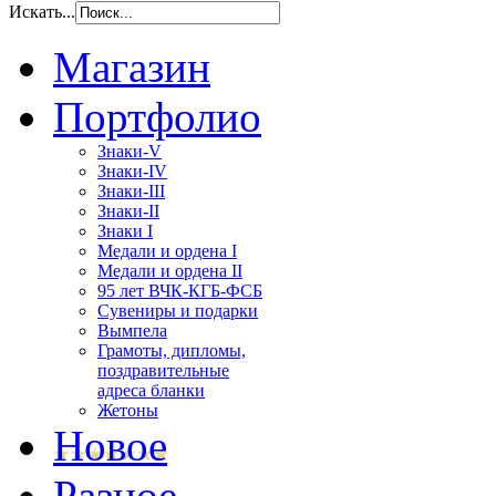
Искать...
Магазин
Портфолио
Знаки-V
Знаки-IV
Знаки-III
Знаки-II
Знаки I
Медали и ордена I
Медали и ордена II
95 лет ВЧК-КГБ-ФСБ
Сувениры и подарки
Вымпела
Грамоты, дипломы,
поздравительные
адреса бланки
Жетоны
Новое
Разное