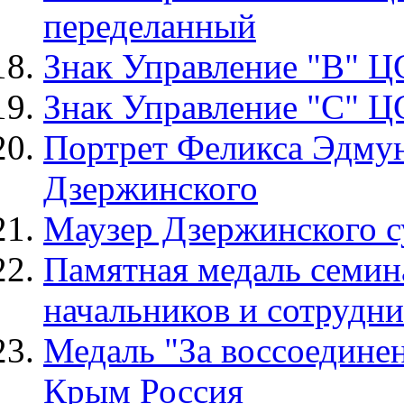
переделанный
Знак Управление "В" 
Знак Управление "С" 
Портрет Феликса Эдму
Дзержинского
Маузер Дзержинского с
Памятная медаль семин
начальников и сотрудн
Медаль "За воссоедине
Крым Россия