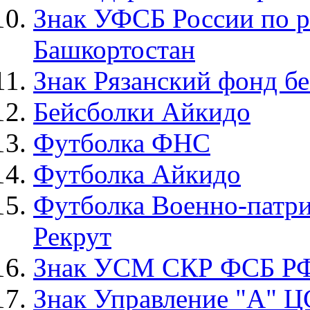
Знак УФСБ России по р
Башкортостан
Знак Рязанский фонд б
Бейсболки Айкидо
Футболка ФНС
Футболка Айкидо
Футболка Военно-патри
Рекрут
Знак УСМ СКР ФСБ Р
Знак Управление "А" 