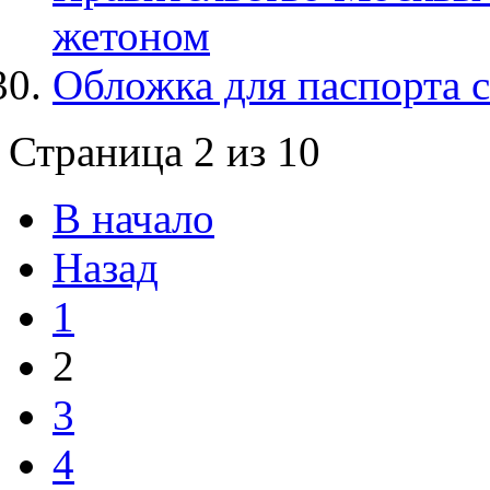
жетоном
Обложка для паспорта 
Страница 2 из 10
В начало
Назад
1
2
3
4