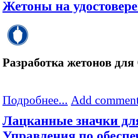
Жетоны на удостове
Разработка жетонов дл
Подробнее...
Add commen
Лацканные значки дл
Управления по обесп