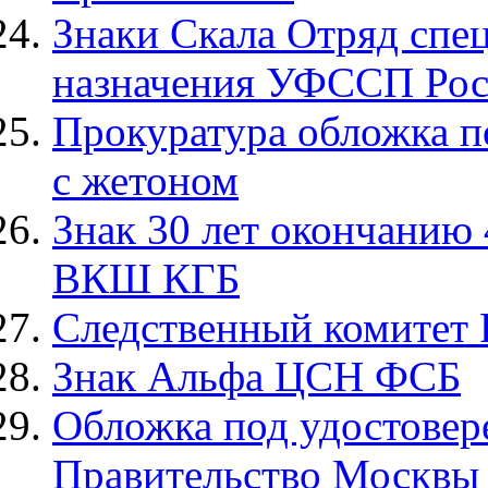
Знаки Скала Отряд спе
назначения УФССП Рос
Прокуратура обложка п
с жетоном
Знак 30 лет окончанию 
ВКШ КГБ
Следственный комитет
Знак Альфа ЦСН ФСБ
Обложка под удостовер
Правительство Москвы 