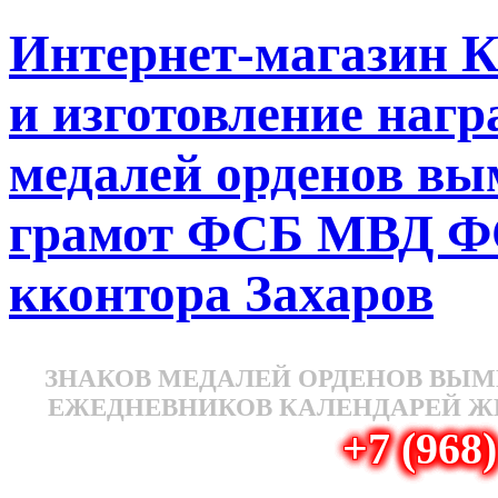
Интернет-магазин К
и изготовление наг
медалей орденов вы
грамот ФСБ МВД 
кконтора Захаров
ПРОИЗВОДСТВО ИЗГОТ
ЗНАКОВ МЕДАЛЕЙ ОРДЕНОВ ВЫМ
ЕЖЕДНЕВНИКОВ КАЛЕНДАРЕЙ Ж
+7 (968