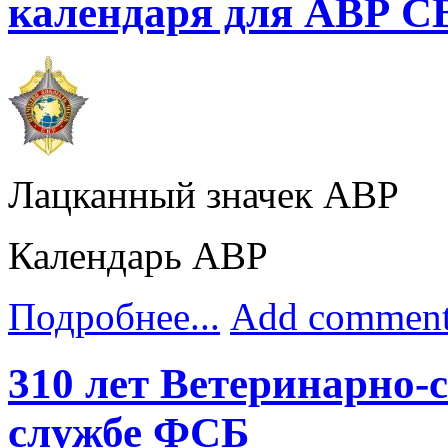
календаря для АВР С
Лацканный значек АВР
Календарь АВР
Подробнее...
Add commen
310 лет Ветеринарно-
службе ФСБ