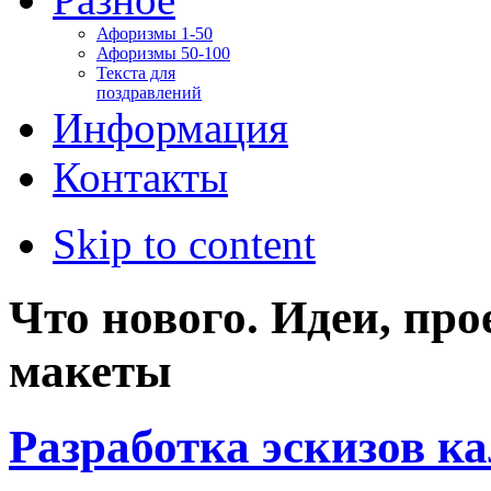
Афоризмы 1-50
Афоризмы 50-100
Текста для
поздравлений
Информация
Контакты
Skip to content
Что нового. Идеи, про
макеты
Разработка эскизов к