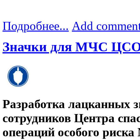
Подробнее...
Add commen
Значки для МЧС ЦС
Разработка лацканных з
сотрудников Центра спа
операций особого риск