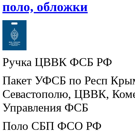
поло, обложки
Ручка ЦВВК ФСБ РФ
Пакет УФСБ по Респ Крым
Севастополю, ЦВВК, Ком
Управления ФСБ
Поло СБП ФСО РФ