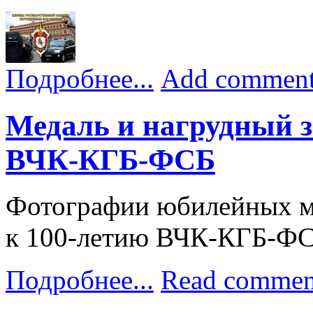
Подробнее...
Add commen
Медаль и нагрудный з
ВЧК-КГБ-ФСБ
Фотографии юбилейных ме
к 100-летию ВЧК-КГБ-Ф
Подробнее...
Read commen